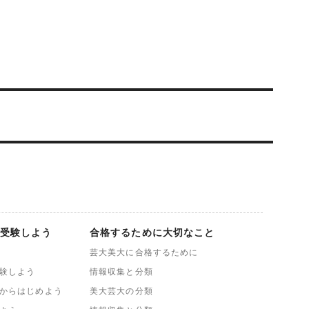
受験しよう
合格するために大切なこと
芸大美大に合格するために
験しよう
情報収集と分類
からはじめよう
美大芸大の分類