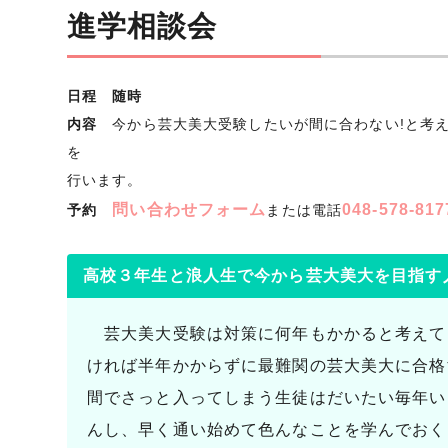
進学相談会
日程 随時
内容
今から芸大美大受験したいが間に合わない!と考え
を
行います。
問い合わせフォーム
048-578-817
予約
または
電話
高校３年生と浪人生で今から芸大美大を目指す
芸大美大受験は対策に何年もかかると考えて
ければ半年かからずに最難関の芸大美大に合格
間でさっと入ってしまう生徒はだいたい毎年い
んし、早く通い始めて色んなことを学んでおく