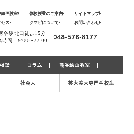
谷絵画教室
体験授業のご案内
サイトマップ
クセス
クマビについて
お問い合わせ
R熊谷駅北口徒歩15分
048-578-8177
時間 9:00〜22:00
相談
コラム
熊谷絵画教室
社会人
芸大美大専門学校生