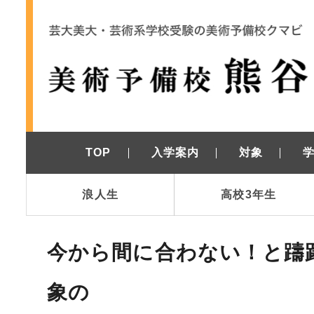
TOP
入学案内
対象
浪人生
高校3年生
今から間に合わない！と躊
象の