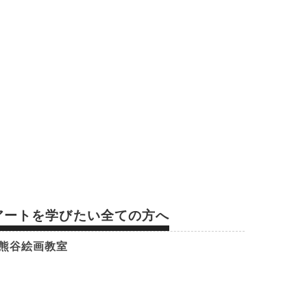
アートを学びたい全ての方へ
熊谷絵画教室