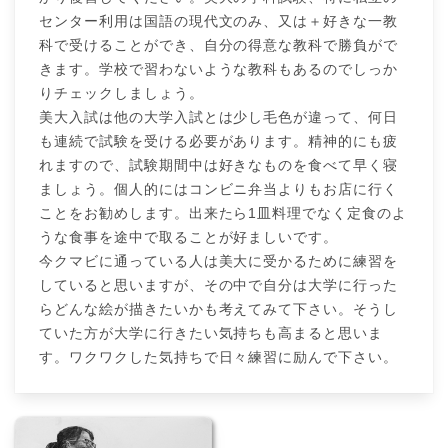
センター利用は国語の現代文のみ、又は＋好きな一教
科で受けることができ、自分の得意な教科で勝負がで
きます。学校で習わないような教科もあるのでしっか
りチェックしましょう。
美大入試は他の大学入試とは少し毛色が違って、何日
も連続で試験を受ける必要があります。精神的にも疲
れますので、試験期間中は好きなものを食べて早く寝
ましょう。個人的にはコンビニ弁当よりもお店に行く
ことをお勧めします。出来たら1皿料理でなく定食のよ
うな食事を途中で取ることが好ましいです。
今クマビに通っている人は美大に受かるために練習を
していると思いますが、その中で自分は大学に行った
らどんな絵が描きたいかも考えてみて下さい。そうし
ていた方が大学に行きたい気持ちも高まると思いま
す。ワクワクした気持ちで日々練習に励んで下さい。