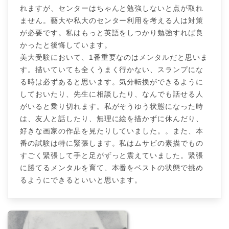
れますが、センターはちゃんと勉強しないと点が取れ
ません。藝大や私大のセンター利用を考える人は対策
が必要です。私はもっと英語をしつかり勉強すれば良
かったと後悔しています。
美大受験において、1番重要なのはメンタルだと思いま
す。描いていても全くうまく行かない、スランプにな
る時は必ずあると思います。気分転換ができるように
しておいたり、先生に相談したり、なんでも話せる人
がいると乗り切れます。私がそうゆう状態になった時
は、友人と話したり、無理に絵を描かずに休んだり、
好きな画家の作品を見たりしていました。。また、本
番の試験は特に緊張します。私はムサビの素描でもの
すごく緊張して手と足がずっと震えていました。緊張
に勝てるメンタルを育て、本番をベストの状態で挑め
るようにできるといいと思います。