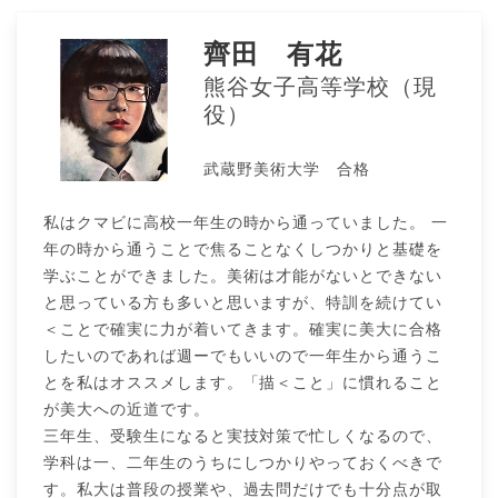
齊田 有花
熊谷女子高等学校（現
役）
武蔵野美術大学 合格
私はクマビに高校一年生の時から通っていました。 一
年の時から通うことで焦ることなくしつかりと基礎を
学ぶことができました。美術は才能がないとできない
と思っている方も多いと思いますが、特訓を続けてい
＜ことで確実に力が着いてきます。確実に美大に合格
したいのであれば週ーでもいいので一年生から通うこ
とを私はオススメします。「描＜こと」に慣れること
が美大への近道です。
三年生、受験生になると実技対策で忙しくなるので、
学科は一、二年生のうちにしつかりやっておくべきで
す。私大は普段の授業や、過去問だけでも十分点が取