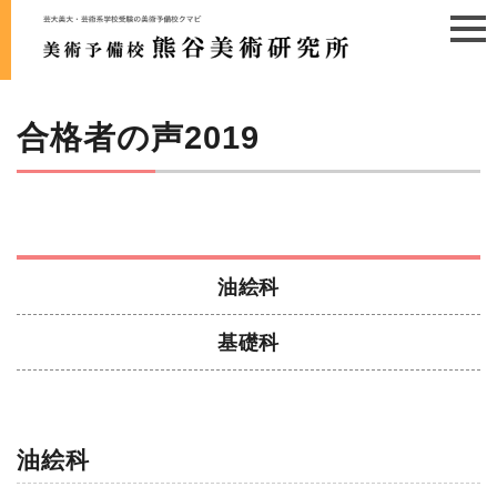
合格者の声2019
油絵科
基礎科
油絵科