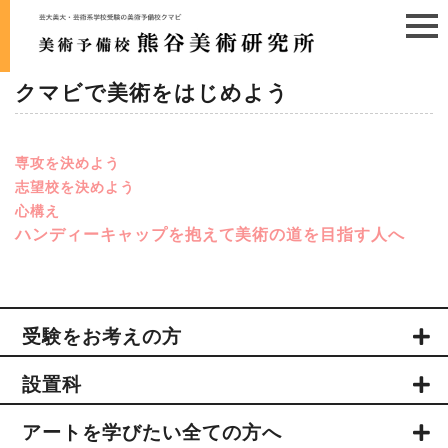
クマビで美術をはじめよう
専攻を決めよう
志望校を決めよう
心構え
ハンディーキャップを抱えて美術の道を目指す人へ
受験をお考えの方
設置科
アートを学びたい全ての方へ