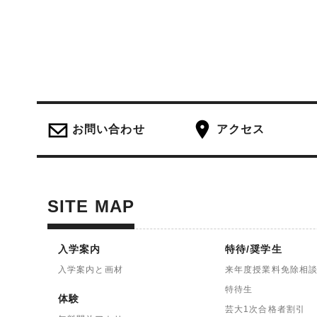
お問い合わせ
アクセス
SITE MAP
入学案内
特待/奨学生
入学案内と画材
来年度授業料免除相
特待生
体験
芸大1次合格者割引