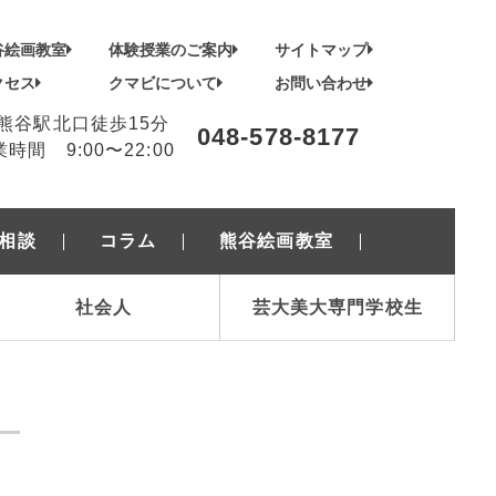
谷絵画教室
体験授業のご案内
サイトマップ
クセス
クマビについて
お問い合わせ
R熊谷駅北口徒歩15分
048-578-8177
時間 9:00〜22:00
相談
コラム
熊谷絵画教室
社会人
芸大美大専門学校生