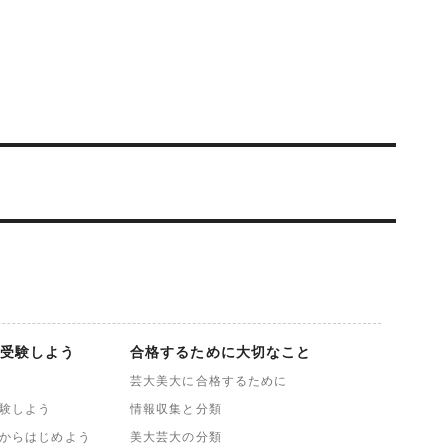
受験しよう
合格するために大切なこと
芸大美大に合格するために
験しよう
情報収集と分類
からはじめよう
美大芸大の分類