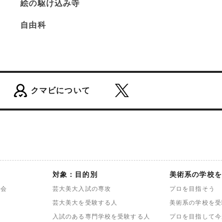
絵の駆け込み寺
自由科
クマビについて
対象：目的別
美術系の学校を
談会
芸大美大入試の専攻
プロを目指そう
芸大美大を受験する人
美術系の学校を受
入試のある専門学校を受験する人
プロを目指して今