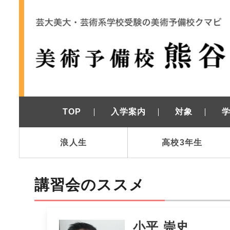
TOP
入学案内
対象
浪人生
高校3年生
講習会のススメ
小平 崇史