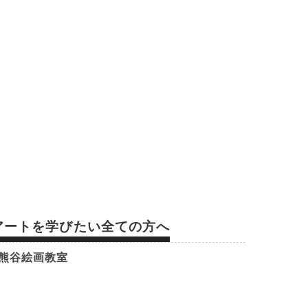
アートを学びたい全ての方へ
熊谷絵画教室