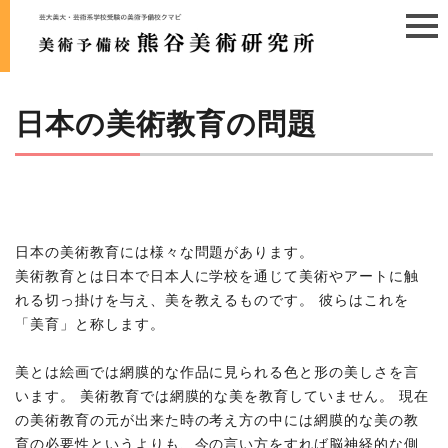
日本の美術教育の問題
日本の美術教育には様々な問題があります。
美術教育とは日本で日本人に学校を通じて美術やアートに触
れる切っ掛けを与え、美を教えるものです。 彼らはこれを
「美育」と称します。
美とは絵画では網膜的な作品に見られる色と形の美しさを言
います。 美術教育では網膜的な美を教育していません。 現在
の美術教育の元が出来た時の考え方の中には網膜的な美の教
育の必要性というよりも、今の言い方をすれば脳神経的な側