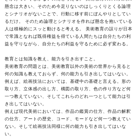
懸念は大きい、そのため今足りないのはしっくりとくる論理
とシナリオがないことで、行動に移す前にぼんやりとしてい
るだけ。 そのため論理とシナリオを作れば懸念を抱いている
人は積極的にスッと動けると考える。 美術教育の誤りが日本
で常識となれば既得権益を得ている人間たちは自分たちの利
益を守りながら、自分たちの利益を守るために必ず変わる。
教育とは知識を教え、能力を引き出すこと。
美術教育の問題とは、美術教育以外の美術の世界から見ると
何の知識も教えておらず、何の能力も引き出してはいない。
例えば、絵画技法においては、基礎中の基礎と言える。形の
取り方、立体感の出し方、構図の取り方、色の作り方など何
一つ教えていない、そしてこれらのどれ一つとして能力は引
き出してはいない。
例えば現代美術においては、作品の鑑賞の仕方、作品の解釈
の仕方、アートの歴史、コード、モードなど何一つ教えてい
ない。そして絵画技法同様に何の能力も引き出してはいな
い。