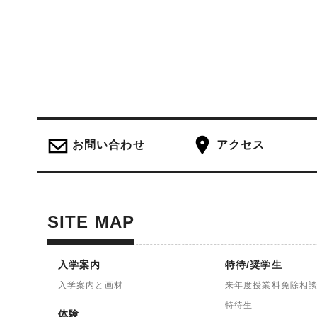
お問い合わせ
アクセス
SITE MAP
入学案内
特待/奨学生
入学案内と画材
来年度授業料免除相
特待生
体験