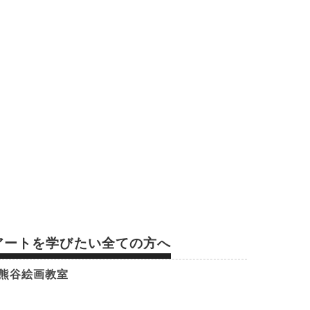
アートを学びたい全ての方へ
熊谷絵画教室