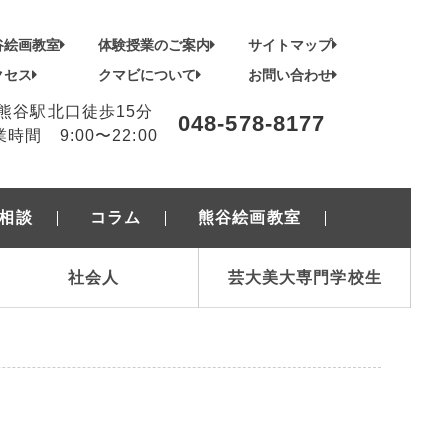
谷絵画教室
体験授業のご案内
サイトマップ
クセス
クマビについて
お問い合わせ
R熊谷駅北口徒歩15分
048-578-8177
時間 9:00〜22:00
相談
コラム
熊谷絵画教室
社会人
芸大美大専門学校生