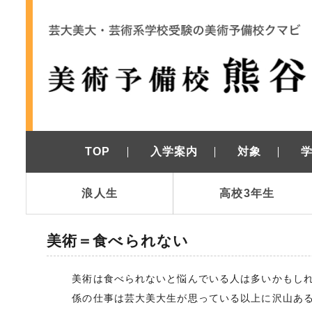
TOP
入学案内
対象
浪人生
高校3年生
美術＝食べられない
美術は食べられないと悩んでいる人は多いかもし
係の仕事は芸大美大生が思っている以上に沢山あ