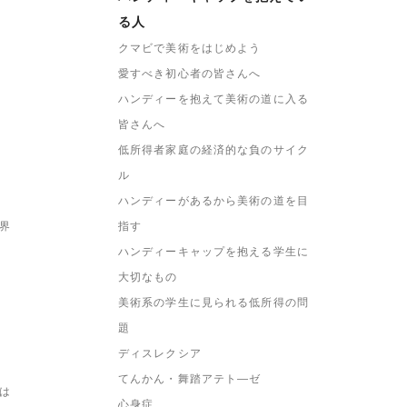
る人
クマビで美術をはじめよう
愛すべき初心者の皆さんへ
ハンディーを抱えて美術の道に入る
皆さんへ
低所得者家庭の経済的な負のサイク
ル
ハンディーがあるから美術の道を目
界
指す
ハンディーキャップを抱える学生に
大切なもの
美術系の学生に見られる低所得の問
題
ディスレクシア
てんかん・舞踏アテト―ゼ
は
心身症