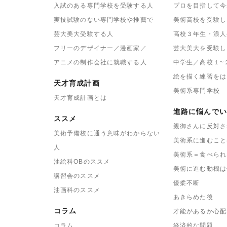
入試のある専門学校を受験する人
プロを目指して今
実技試験のない専門学校や推薦で
美術高校を受験し
芸大美大受験する人
高校３年生・浪人
フリーのデザイナー／漫画家／
芸大美大を受験し
アニメの制作会社に就職する人
中学生／高校１~
絵を描く練習をは
天才育成計画
美術系専門学校
天才育成計画とは
進路に悩んでい
ススメ
親御さんに反対さ
美術予備校に通う意味がわからない
美術系に進むこと
人
美術系＝食べられ
油絵科OBのススメ
美術に進む動機は
講習会のススメ
優柔不断
油画科のススメ
あきらめた後
コラム
才能があるか心配
コラム
経済的な問題