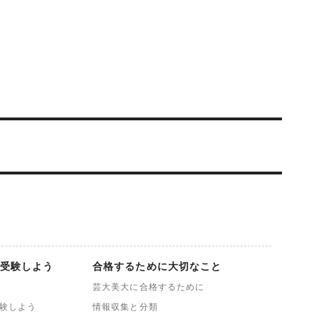
受験しよう
合格するために大切なこと
芸大美大に合格するために
験しよう
情報収集と分類